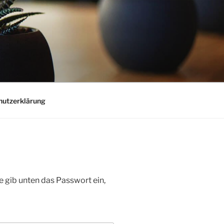
hutzerklärung
te gib unten das Passwort ein,