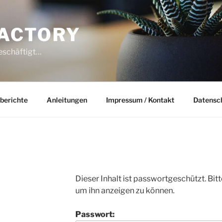
ACTORY
beschäftigt…
berichte
Anleitungen
Impressum / Kontakt
Datensc
Dieser Inhalt ist passwortgeschützt. Bit
um ihn anzeigen zu können.
Passwort: