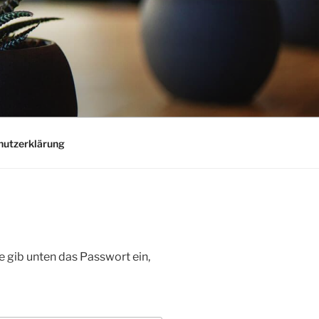
hutzerklärung
te gib unten das Passwort ein,