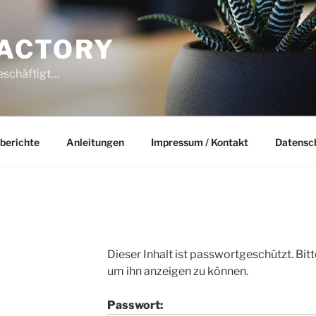
ACTORY
beschäftigt…
berichte
Anleitungen
Impressum / Kontakt
Datensc
Dieser Inhalt ist passwortgeschützt. Bit
um ihn anzeigen zu können.
Passwort: