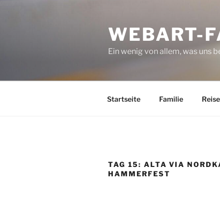
Zum
Inhalt
WEBART-F
springen
Ein wenig von allem, was uns 
Startseite
Familie
Reise
TAG 15: ALTA VIA NORDK
HAMMERFEST