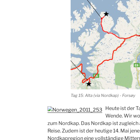
Tag 15: Alta (via Nordkap) - Forsøy
Heute ist der T
Wende. Wir wo
zum Nordkap. Das Nordkap ist zugleich
Reise. Zudem ist der heutige 14. Mai jen
Nordkapregion eine vollständige Mitte