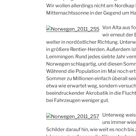
Wir wollen allerdings nicht am Nordkap 
Mitternachtssonne in der Gegend um H
Von Alta aus f
wir erneut der 
weiter in nordöstlicher Richtung. Unter
in größere Rentier-Herden. Außerdem ist
Lemmingen. Rund jedes siebte Jahr ver
Norwegen schlagartig, und diesen Somme
Während die Population im Mai noch ertr
Sommer zu Millionen einfach überall sei
etwa wie erwartet weg, sondern versucht
beeindruckender Akrobatik in die Flucht 
bei Fahrzeugen weniger gut.
Unterweg weis
uns immer wie
Schilder darauf hin, wie weit es noch b