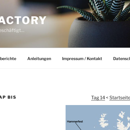
ACTORY
beschäftigt…
berichte
Anleitungen
Impressum / Kontakt
Datensc
AP BIS
Tag 14
<
Startseit