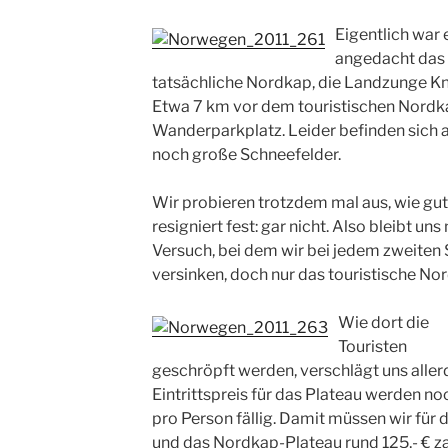
Eigentlich war 
angedacht das
tatsächliche Nordkap, die Landzunge Kn
Etwa 7 km vor dem touristischen Nordk
Wanderparkplatz. Leider befinden sich
noch große Schneefelder.
Wir probieren trotzdem mal aus, wie gut
resigniert fest: gar nicht. Also bleibt u
Versuch, bei dem wir bei jedem zweiten 
versinken, doch nur das touristische No
Wie dort die
Touristen
geschröpft werden, verschlägt uns aller
Eintrittspreis für das Plateau werden no
pro Person fällig. Damit müssen wir für
und das Nordkap-Plateau rund 125,- € za