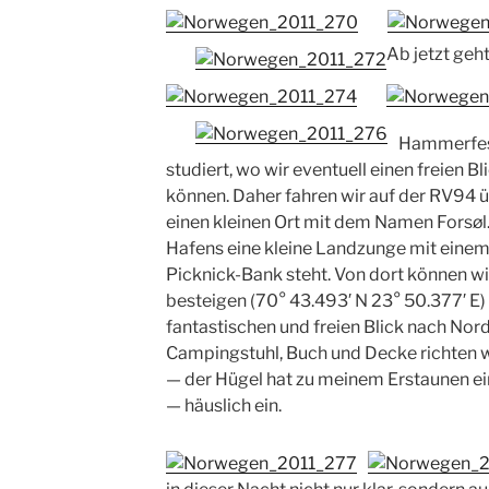
Ab jetzt geht
Hammerfest
studiert, wo wir eventuell einen freien
können. Daher fahren wir auf der RV94 
einen kleinen Ort mit dem Namen Forsøl. 
Hafens eine kleine Landzunge mit einem
Picknick-Bank steht. Von dort können wi
besteigen (70° 43.493′ N 23° 50.377′ E)
fantastischen und freien Blick nach Nord
Campingstuhl, Buch und Decke richten 
— der Hügel hat zu meinem Erstaunen ei
— häuslich ein.