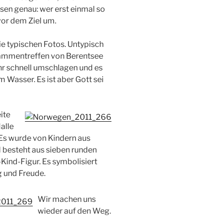
sen genau: wer erst einmal so
vor dem Ziel um.
e typischen Fotos. Untypisch
usammentreffen von Berentsee
r schnell umschlagen und es
m Wasser. Es ist aber Gott sei
ite
alle
Es wurde von Kindern aus
 besteht aus sieben runden
Kind-Figur. Es symbolisiert
 und Freude.
Wir machen uns
wieder auf den Weg.