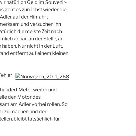
ir natürlich Geld im Souvenir-
s geht es zunächst wieder die
 Adler auf der Hinfahrt
fmerksam und versuchen ihn
türlich die meiste Zeit nach
lich genau an der Stelle, an
 haben. Nur nicht in der Luft,
nd entfernt auf einem kleinen
Fehler
 hundert Meter weiter und
elle den Motor des
sam am Adler vorbei rollen. So
lar zu machen und der
llen, bleibt tatsächlich für