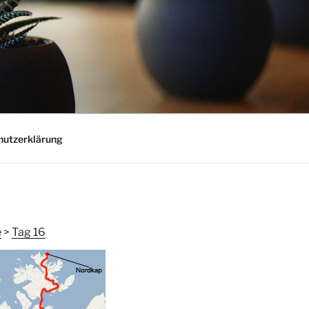
hutzerklärung
e
>
Tag 16