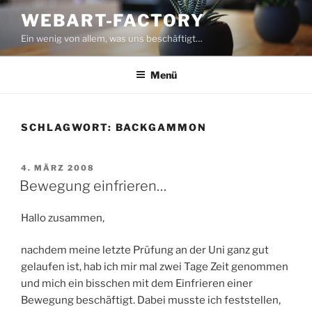
Zum
WEBART-FACTORY
Inhalt
Ein wenig von allem, was uns beschäftigt…
springen
Menü
SCHLAGWORT:
BACKGAMMON
VERÖFFENTLICHT
4. MÄRZ 2008
AM
Bewegung einfrieren…
Hallo zusammen,
nachdem meine letzte Prüfung an der Uni ganz gut
gelaufen ist, hab ich mir mal zwei Tage Zeit genommen
und mich ein bisschen mit dem Einfrieren einer
Bewegung beschäftigt. Dabei musste ich feststellen,