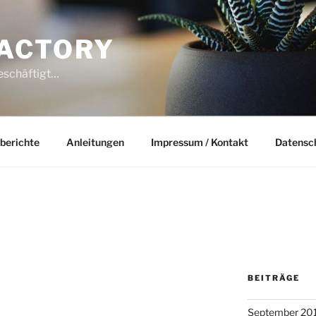
ACTORY
beschäftigt…
berichte
Anleitungen
Impressum / Kontakt
Datensc
BEITRÄGE
September 20