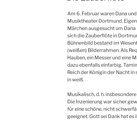
Am 6. Februar waren Dana und 
Musiktheater Dortmund. Eigentl
Märchen ausgesucht um Dana ma
sich die Zauberflöte in Dortmun
Bühnenbild bestand im Wesentl
(weißen) Bilderrahmen. Als Requ
Hauben, ein Messer und eine M
dazu ebenfalls einfarbig. Tam
Reich der Königin der Nacht in
in weiß.
Musikalisch, d. h. insbesonder
Die Inzenierung war sicher gew
für eine schöne, nicht schwerfä
geeignet. Gott sei Dank hat es 