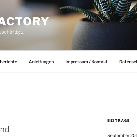
ACTORY
beschäftigt…
berichte
Anleitungen
Impressum / Kontakt
Datensc
BEITRÄGE
and
September 20