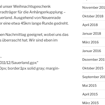
al unser Weihnachtsgeschenk
November 20
radträger für die Anhängerkupplung –
Oktober 2018
auerland. Ausgehend von Neuenrade
er eine etwa 45km lange Runde gedreht.
April 2018
Januar 2018
einen Nachmittag geeignet, wobei uns das
s überrascht hat. Wir sind eben im
März 2016
Januar 2016
-
Dezember 201
011/12/Sauerland.gpx“
Oktober 2015
px; border:1px solid gray; margin-
September 20
Mai 2015
April 2015
März 2015