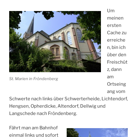
Um
meinen
ersten
Cache zu
erreiche
n, bin ich
über den
Freischüt
z, dann
am
St. Marien in Fröndenberg
Ortseing
ang vom
Schwerte nach links über Schwerterheide, Lichtendorf,
Hengsen, Opherdicke, Altendorf, Dellwig und
Langschede nach Fröndenberg.
Fährt man am Bahnhof
einmal links und sofort