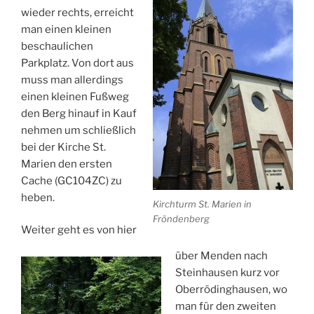
wieder rechts, erreicht
man einen kleinen
beschaulichen
Parkplatz. Von dort aus
muss man allerdings
einen kleinen Fußweg
den Berg hinauf in Kauf
nehmen um schließlich
bei der Kirche St.
Marien den ersten
Cache (GC104ZC) zu
heben.
Kirchturm St. Marien in
Fröndenberg
Weiter geht es von hier
über Menden nach
Steinhausen kurz vor
Oberrödinghausen, wo
man für den zweiten