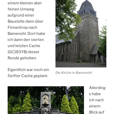
einem kleinen aber
feinen Umweg
aufgrund einer
Baustelle dann über
Finnentrop nach
Bamenohl. Dort habe
ich dann den vierten
und letzten Cache
(GC183YB) dieser
Runde gehoben.
Eigentlich war noch ein
Die Kirche in Bamenohl
fünfter Cache geplant.
Allerding
s habe
ich nach
einem
Blick auf