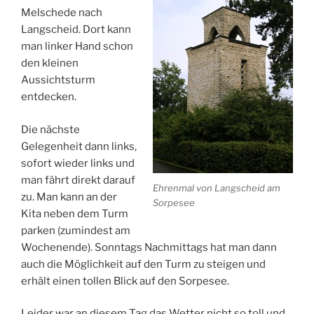
Melschede nach
Langscheid. Dort kann
man linker Hand schon
den kleinen
Aussichtsturm
entdecken.
Die nächste
Gelegenheit dann links,
sofort wieder links und
man fährt direkt darauf
Ehrenmal von Langscheid am
zu. Man kann an der
Sorpesee
Kita neben dem Turm
parken (zumindest am
Wochenende). Sonntags Nachmittags hat man dann
auch die Möglichkeit auf den Turm zu steigen und
erhält einen tollen Blick auf den Sorpesee.
Leider war an diesem Tag das Wetter nicht so toll und