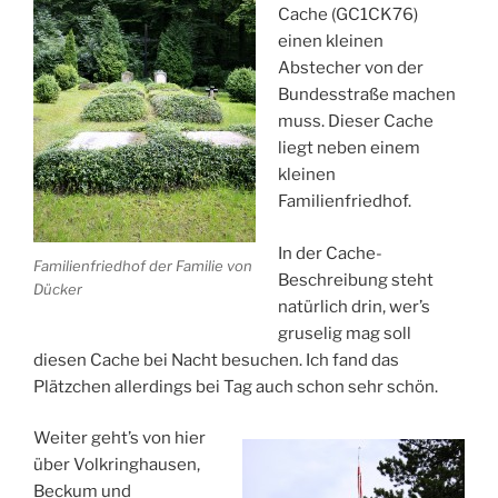
Cache (GC1CK76)
einen kleinen
Abstecher von der
Bundesstraße machen
muss. Dieser Cache
liegt neben einem
kleinen
Familienfriedhof.
In der Cache-
Familienfriedhof der Familie von
Beschreibung steht
Dücker
natürlich drin, wer’s
gruselig mag soll
diesen Cache bei Nacht besuchen. Ich fand das
Plätzchen allerdings bei Tag auch schon sehr schön.
Weiter geht’s von hier
über Volkringhausen,
Beckum und