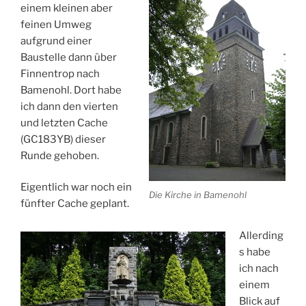
einem kleinen aber
feinen Umweg
aufgrund einer
Baustelle dann über
Finnentrop nach
Bamenohl. Dort habe
ich dann den vierten
und letzten Cache
(GC183YB) dieser
Runde gehoben.
Eigentlich war noch ein
Die Kirche in Bamenohl
fünfter Cache geplant.
Allerding
s habe
ich nach
einem
Blick auf