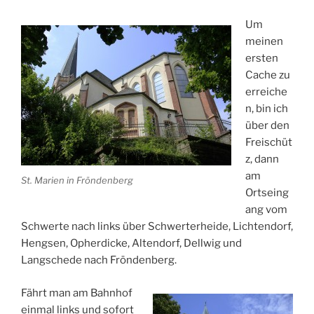
Um
meinen
ersten
Cache zu
erreiche
n, bin ich
über den
Freischüt
z, dann
am
St. Marien in Fröndenberg
Ortseing
ang vom
Schwerte nach links über Schwerterheide, Lichtendorf,
Hengsen, Opherdicke, Altendorf, Dellwig und
Langschede nach Fröndenberg.
Fährt man am Bahnhof
einmal links und sofort