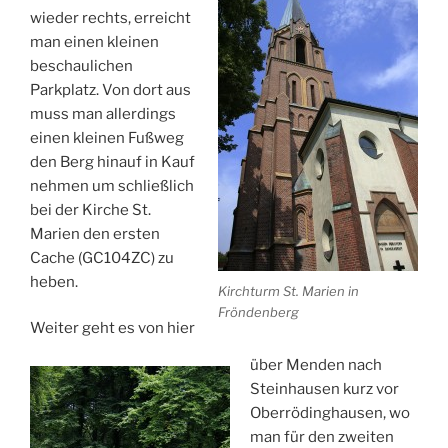
wieder rechts, erreicht
man einen kleinen
beschaulichen
Parkplatz. Von dort aus
muss man allerdings
einen kleinen Fußweg
den Berg hinauf in Kauf
nehmen um schließlich
bei der Kirche St.
Marien den ersten
Cache (GC104ZC) zu
heben.
Kirchturm St. Marien in
Fröndenberg
Weiter geht es von hier
über Menden nach
Steinhausen kurz vor
Oberrödinghausen, wo
man für den zweiten