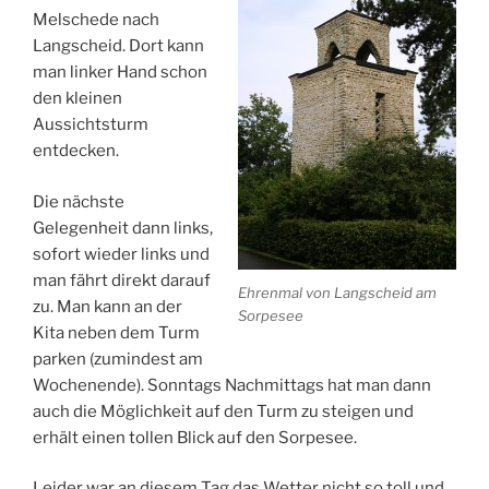
Melschede nach
Langscheid. Dort kann
man linker Hand schon
den kleinen
Aussichtsturm
entdecken.
Die nächste
Gelegenheit dann links,
sofort wieder links und
man fährt direkt darauf
Ehrenmal von Langscheid am
zu. Man kann an der
Sorpesee
Kita neben dem Turm
parken (zumindest am
Wochenende). Sonntags Nachmittags hat man dann
auch die Möglichkeit auf den Turm zu steigen und
erhält einen tollen Blick auf den Sorpesee.
Leider war an diesem Tag das Wetter nicht so toll und