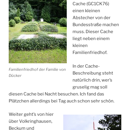
Cache (GC1CK76)
einen kleinen
Abstecher von der
Bundesstraße machen
muss. Dieser Cache
liegt neben einem
kleinen
Familienfriedhof.
In der Cache-
Familienfriedhof der Familie von
Beschreibung steht
Dücker
natürlich drin, wer’s
gruselig mag soll
diesen Cache bei Nacht besuchen. Ich fand das
Plätzchen allerdings bei Tag auch schon sehr schön.
Weiter geht’s von hier
über Volkringhausen,
Beckum und