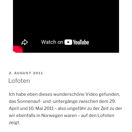
VERÖFFENTLICHT
2. AUGUST 2011
AM
Lofoten
Ich habe eben dieses wunderschöne Video gefunden,
das Sonnenauf- und -untergänge zwischen dem 29.
April und 10. Mai 2011 – also ungefähr zu der Zeit zu der
wir ebenfalls in Norwegen waren – auf den Lofoten
zeigt.