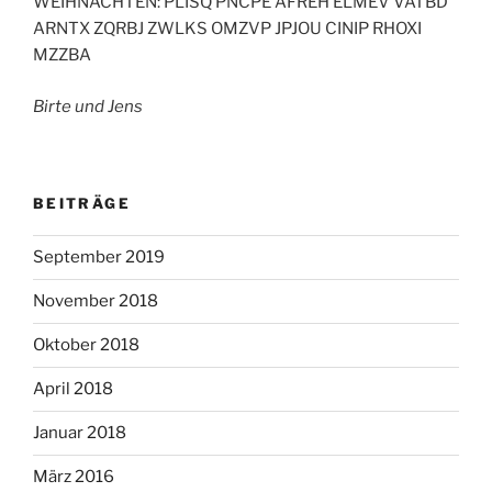
WEIHNACHTEN: PLISQ PNCPE AFREH ELMEV VATBD
ARNTX ZQRBJ ZWLKS OMZVP JPJOU CINIP RHOXI
MZZBA
Birte und Jens
BEITRÄGE
September 2019
November 2018
Oktober 2018
April 2018
Januar 2018
März 2016