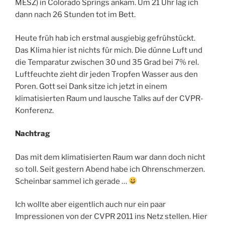
MESZ) in Colorado Springs ankam. Um 21 Uhr lag ich
dann nach 26 Stunden tot im Bett.
Heute früh hab ich erstmal ausgiebig gefrühstückt.
Das Klima hier ist nichts für mich. Die dünne Luft und
die Temparatur zwischen 30 und 35 Grad bei 7% rel.
Luftfeuchte zieht dir jeden Tropfen Wasser aus den
Poren. Gott sei Dank sitze ich jetzt in einem
klimatisierten Raum und lausche Talks auf der CVPR-
Konferenz.
Nachtrag
Das mit dem klimatisierten Raum war dann doch nicht
so toll. Seit gestern Abend habe ich Ohrenschmerzen.
Scheinbar sammel ich gerade …
Ich wollte aber eigentlich auch nur ein paar
Impressionen von der CVPR 2011 ins Netz stellen. Hier