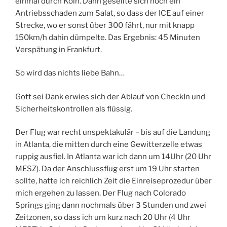
einmal durch Köln. Dann gesellte sich noch ein
Antriebsschaden zum Salat, so dass der ICE auf einer
Strecke, wo er sonst über 300 fährt, nur mit knapp
150km/h dahin dümpelte. Das Ergebnis: 45 Minuten
Verspätung in Frankfurt.
So wird das nichts liebe Bahn…
Gott sei Dank erwies sich der Ablauf von CheckIn und
Sicherheitskontrollen als flüssig.
Der Flug war recht unspektakulär – bis auf die Landung
in Atlanta, die mitten durch eine Gewitterzelle etwas
ruppig ausfiel. In Atlanta war ich dann um 14Uhr (20 Uhr
MESZ). Da der Anschlussflug erst um 19 Uhr starten
sollte, hatte ich reichlich Zeit die Einreiseprozedur über
mich ergehen zu lassen. Der Flug nach Colorado
Springs ging dann nochmals über 3 Stunden und zwei
Zeitzonen, so dass ich um kurz nach 20 Uhr (4 Uhr