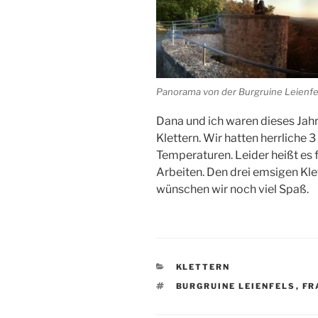
Panorama von der Burgruine Leienfe
Dana und ich waren dieses Jah
Klettern. Wir hatten herrliche
Temperaturen. Leider heißt es f
Arbeiten. Den drei emsigen Klet
wünschen wir noch viel Spaß.
KATEGORIEN
KLETTERN
SCHLAGWÖRTER
BURGRUINE LEIENFELS
,
FR