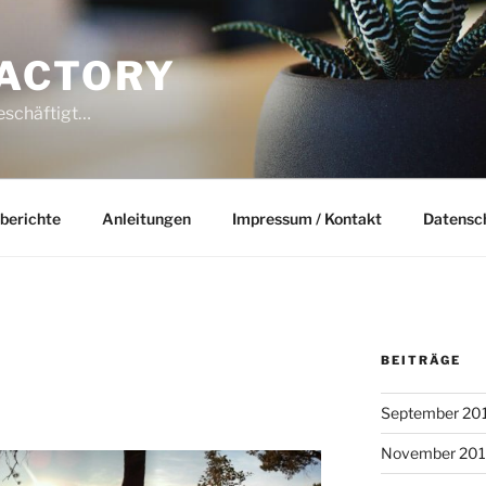
ACTORY
beschäftigt…
berichte
Anleitungen
Impressum / Kontakt
Datensc
BEITRÄGE
September 20
November 20