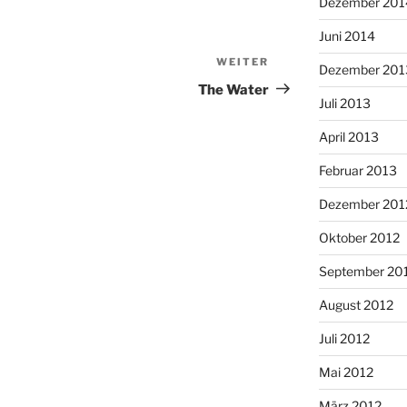
Dezember 201
Juni 2014
WEITER
Nächster
Dezember 201
Beitrag
The Water
Juli 2013
April 2013
Februar 2013
Dezember 201
Oktober 2012
September 20
August 2012
Juli 2012
Mai 2012
März 2012