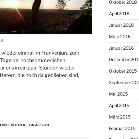
Oktober 2018
April 2018
Januar 2018
März 2016
ls
Januar 2016
r wieder einmal im Frankenjura zum
Dezember 201
 3 Tage bei hochsommerlichen
ür uns in ein paar Stunden wieder
Oktober 2015
terern, die noch da geblieben sind,
September 20
Mai 2015
April 2015
März 2015
ANKENJURA
,
GRAISCH
Februar 2015