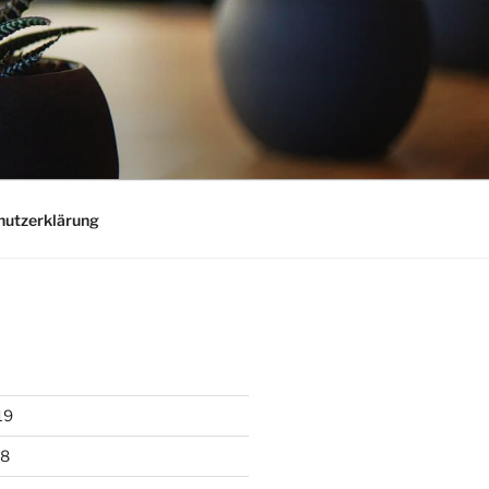
hutzerklärung
19
18