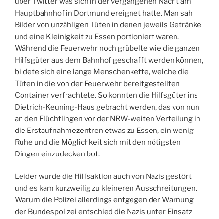
über Twitter was sich in der vergangenen Nacht am
Hauptbahnhof in Dortmund ereignet hatte. Man sah
Bilder von unzähligen Tüten in denen jeweils Getränke
und eine Kleinigkeit zu Essen portioniert waren.
Während die Feuerwehr noch grübelte wie die ganzen
Hilfsgüter aus dem Bahnhof geschafft werden können,
bildete sich eine lange Menschenkette, welche die
Tüten in die von der Feuerwehr bereitgestellten
Container verfrachtete. So konnten die Hilfsgüter ins
Dietrich-Keuning-Haus gebracht werden, das von nun
an den Flüchtlingen vor der NRW-weiten Verteilung in
die Erstaufnahmezentren etwas zu Essen, ein wenig
Ruhe und die Möglichkeit sich mit den nötigsten
Dingen einzudecken bot.
Leider wurde die Hilfsaktion auch von Nazis gestört
und es kam kurzweilig zu kleineren Ausschreitungen.
Warum die Polizei allerdings entgegen der Warnung
der Bundespolizei entschied die Nazis unter Einsatz