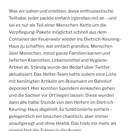
Was wir sahen und erlebten, diese enthusiastische
Teilhabe, jeder packte einfach irgendwo mit an – und
sei es nur als Teil einer Menschen-Kette um die
Verpflegung-Pakete möglichst schnell aus dem
Container der Feuerwehr wieder ins Dietrich-Keuning-
Haus zu schaffen, war einfach grandios. Menschen
über Menschen, meist ganze Familien kamen und
lieferten Klamotten, Lebensmittel und Hygiene-
Artikel ab. Ständig wurde der Bedarf über Twitter
aktualisiert. Das Helfer-Team hatte zudem eine Liste
mit benötigten Artikeln am Rossmann im Bahnhof
deponiert. Hier konnten Spendern einkaufen gehen
und die Sachen vor Ort liegen lassen. Diese wurden
dann alle halbe Stunde von den Helfern im Dietrich-
Keuning-Haus abgeholt. Es funktionierte einfach –
gelegentlich ein bisschen chaotisch, aber immer
unaufgeregt und ohne Hektik. Das trieb mir mehr als
einmal fast die Tränen in die Augen.