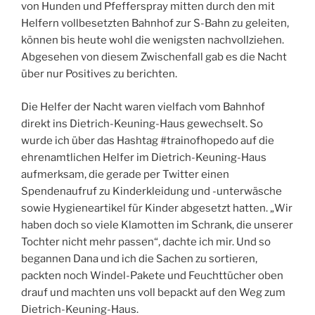
von Hunden und Pfefferspray mitten durch den mit
Helfern vollbesetzten Bahnhof zur S-Bahn zu geleiten,
können bis heute wohl die wenigsten nachvollziehen.
Abgesehen von diesem Zwischenfall gab es die Nacht
über nur Positives zu berichten.
Die Helfer der Nacht waren vielfach vom Bahnhof
direkt ins Dietrich-Keuning-Haus gewechselt. So
wurde ich über das Hashtag #trainofhopedo auf die
ehrenamtlichen Helfer im Dietrich-Keuning-Haus
aufmerksam, die gerade per Twitter einen
Spendenaufruf zu Kinderkleidung und -unterwäsche
sowie Hygieneartikel für Kinder abgesetzt hatten. „Wir
haben doch so viele Klamotten im Schrank, die unserer
Tochter nicht mehr passen“, dachte ich mir. Und so
begannen Dana und ich die Sachen zu sortieren,
packten noch Windel-Pakete und Feuchttücher oben
drauf und machten uns voll bepackt auf den Weg zum
Dietrich-Keuning-Haus.