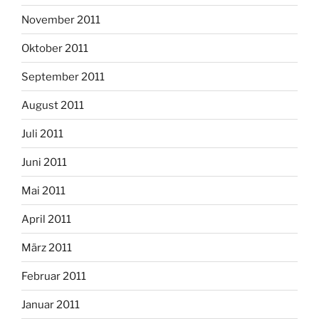
November 2011
Oktober 2011
September 2011
August 2011
Juli 2011
Juni 2011
Mai 2011
April 2011
März 2011
Februar 2011
Januar 2011