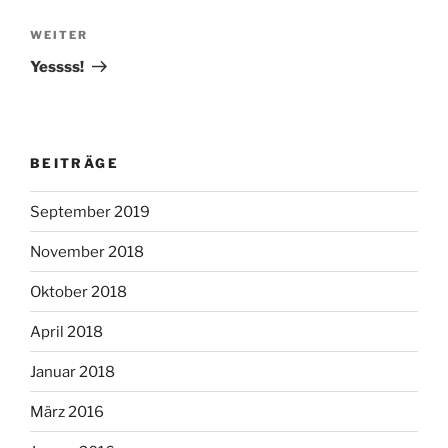
Nächster
WEITER
Beitrag
Yessss!
BEITRÄGE
September 2019
November 2018
Oktober 2018
April 2018
Januar 2018
März 2016