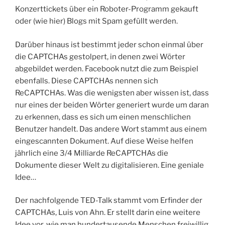
Konzerttickets über ein Roboter-Programm gekauft
oder (wie hier) Blogs mit Spam gefüllt werden.
Darüber hinaus ist bestimmt jeder schon einmal über
die CAPTCHAs gestolpert, in denen zwei Wörter
abgebildet werden. Facebook nutzt die zum Beispiel
ebenfalls. Diese CAPTCHAs nennen sich
ReCAPTCHAs. Was die wenigsten aber wissen ist, dass
nur eines der beiden Wörter generiert wurde um daran
zu erkennen, dass es sich um einen menschlichen
Benutzer handelt. Das andere Wort stammt aus einem
eingescannten Dokument. Auf diese Weise helfen
jährlich eine 3/4 Milliarde ReCAPTCHAs die
Dokumente dieser Welt zu digitalisieren. Eine geniale
Idee…
Der nachfolgende TED-Talk stammt vom Erfinder der
CAPTCHAs, Luis von Ahn. Er stellt darin eine weitere
Idee vor, wie man hundertausende Menschen freiwillig