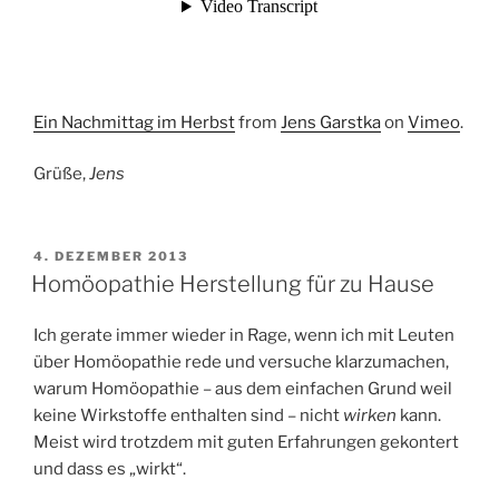
Ein Nachmittag im Herbst
from
Jens Garstka
on
Vimeo
.
Grüße,
Jens
VERÖFFENTLICHT
4. DEZEMBER 2013
AM
Homöopathie Herstellung für zu Hause
Ich gerate immer wieder in Rage, wenn ich mit Leuten
über Homöopathie rede und versuche klarzumachen,
warum Homöopathie – aus dem einfachen Grund weil
keine Wirkstoffe enthalten sind – nicht
wirken
kann.
Meist wird trotzdem mit guten Erfahrungen gekontert
und dass es „wirkt“.