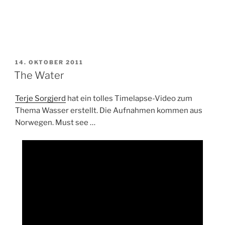
VERÖFFENTLICHT
14. OKTOBER 2011
AM
The Water
Terje Sorgjerd
hat ein tolles Timelapse-Video zum
Thema Wasser erstellt. Die Aufnahmen kommen aus
Norwegen. Must see …