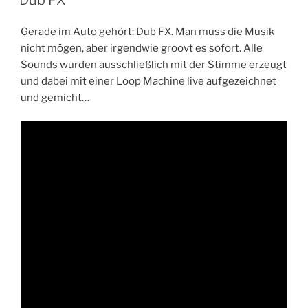
Gerade im Auto gehört: Dub FX. Man muss die Musik
nicht mögen, aber irgendwie groovt es sofort. Alle
Sounds wurden ausschließlich mit der Stimme erzeugt
und dabei mit einer Loop Machine live aufgezeichnet
und gemicht…