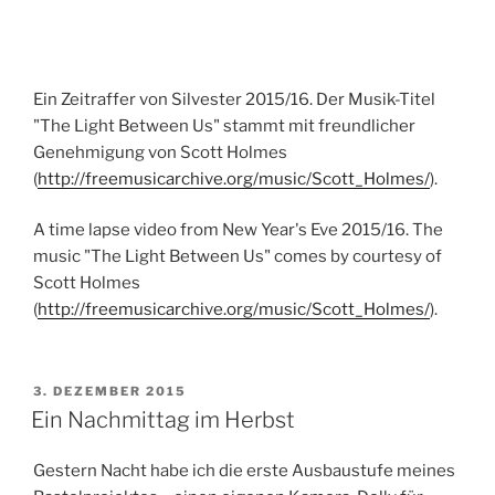
Ein Zeitraffer von Silvester 2015/16. Der Musik-Titel
"The Light Between Us" stammt mit freundlicher
Genehmigung von Scott Holmes
(
http://freemusicarchive.org/music/Scott_Holmes/
).
A time lapse video from New Year's Eve 2015/16. The
music "The Light Between Us" comes by courtesy of
Scott Holmes
(
http://freemusicarchive.org/music/Scott_Holmes/
).
VERÖFFENTLICHT
3. DEZEMBER 2015
AM
Ein Nachmittag im Herbst
Gestern Nacht habe ich die erste Ausbaustufe meines