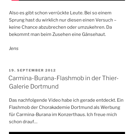
Also es gibt schon verrückte Leute. Bei so einem
Sprung hast du wirklich nur diesen einen Versuch –
keine Chance abzubrechen oder umzukehren. Da
bekommt man beim Zusehen eine Gänsehaut.
Jens
VERÖFFENTLICHT
19. SEPTEMBER 2012
AM
Carmina-Burana-Flashmob in der Thier-
Galerie Dortmund
Das nachfolgende Video habe ich gerade entdeckt. Ein
Flashmob der Chorakademie Dortmund als Werbung
für Carmina-Burana im Konzerthaus. Ich freue mich
schon drauf…