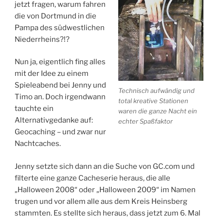
jetzt fragen, warum fahren
die von Dortmund in die
Pampa des südwestlichen
Niederrheins?!?
Nun ja, eigentlich fing alles
mit der Idee zu einem
Spieleabend bei Jenny und
Technisch aufwändig und
Timo an. Doch irgendwann
total kreative Stationen
tauchte ein
waren die ganze Nacht ein
Alternativgedanke auf:
echter Spaßfaktor
Geocaching – und zwar nur
Nachtcaches.
Jenny setzte sich dann an die Suche von GC.com und
filterte eine ganze Cacheserie heraus, die alle
„Halloween 2008“ oder „Halloween 2009“ im Namen
trugen und vor allem alle aus dem Kreis Heinsberg
stammten. Es stellte sich heraus, dass jetzt zum 6. Mal