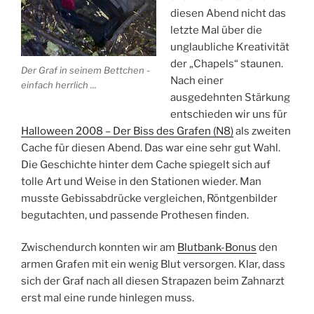
diesen Abend nicht das
letzte Mal über die
unglaubliche Kreativität
der „Chapels“ staunen.
Der Graf in seinem Bettchen -
Nach einer
einfach herrlich ...
ausgedehnten Stärkung
entschieden wir uns für
Halloween 2008 – Der Biss des Grafen (N8)
als zweiten
Cache für diesen Abend. Das war eine sehr gut Wahl.
Die Geschichte hinter dem Cache spiegelt sich auf
tolle Art und Weise in den Stationen wieder. Man
musste Gebissabdrücke vergleichen, Röntgenbilder
begutachten, und passende Prothesen finden.
Zwischendurch konnten wir am
Blutbank-Bonus
den
armen Grafen mit ein wenig Blut versorgen. Klar, dass
sich der Graf nach all diesen Strapazen beim Zahnarzt
erst mal eine runde hinlegen muss.