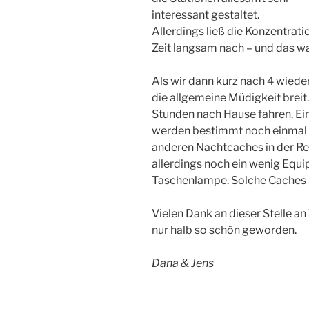
interessant gestaltet.
Allerdings ließ die Konzentrati
Zeit langsam nach – und das w
Als wir dann kurz nach 4 wied
die allgemeine Müdigkeit breit
Stunden nach Hause fahren. Eine
werden bestimmt noch einmal 
anderen Nachtcaches in der R
allerdings noch ein wenig Equ
Taschenlampe. Solche Caches
Vielen Dank an dieser Stelle an
nur halb so schön geworden.
Dana & Jens