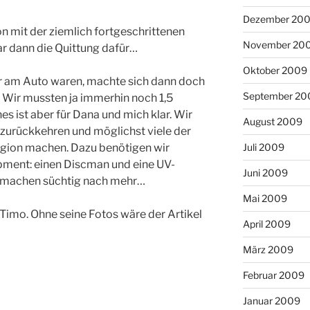
Dezember 20
on mit der ziemlich fortgeschrittenen
November 20
ar dann die Quittung dafür…
Oktober 2009
er am Auto waren, machte sich dann doch
September 20
. Wir mussten ja immerhin noch 1,5
s ist aber für Dana und mich klar. Wir
August 2009
zurückkehren und möglichst viele der
Juli 2009
egion machen. Dazu benötigen wir
ipment: einen Discman und eine UV-
Juni 2009
 machen süchtig nach mehr…
Mai 2009
 Timo. Ohne seine Fotos wäre der Artikel
April 2009
März 2009
Februar 2009
Januar 2009