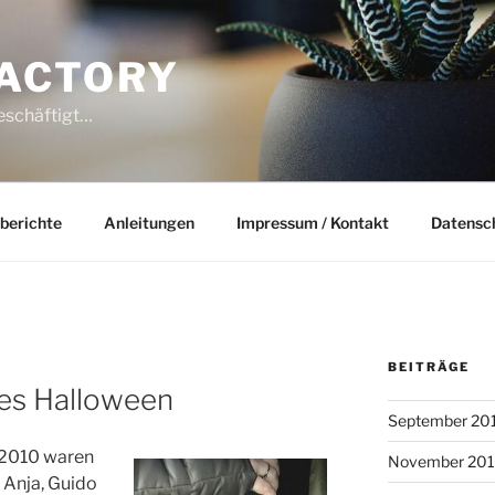
ACTORY
beschäftigt…
berichte
Anleitungen
Impressum / Kontakt
Datensc
BEITRÄGE
ges Halloween
September 20
.2010 waren
November 20
 Anja, Guido