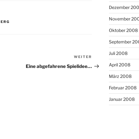
Dezember 20
November 20
BERG
Oktober 2008
September 20
Juli 2008
WEITER
Nächster
April 2008
Beitrag
Eine abgefahrene Spielidee…
März 2008
Februar 2008
Januar 2008