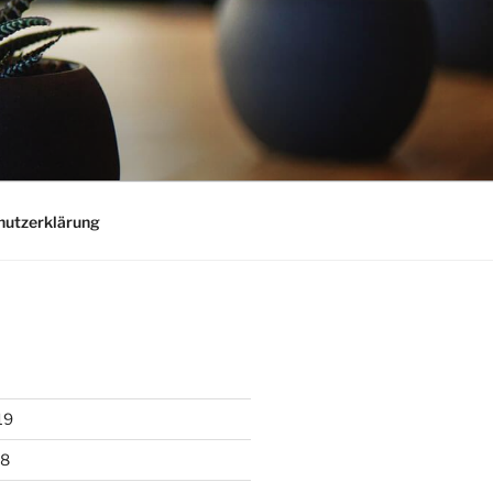
hutzerklärung
19
18