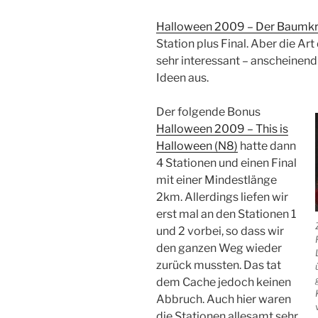
Halloween 2009 – Der Baumkr
Station plus Final. Aber die Art
sehr interessant – anscheinend 
Ideen aus.
Der folgende Bonus
Halloween 2009 – This is
Halloween (N8)
hatte dann
4 Stationen und einen Final
mit einer Mindestlänge
2km. Allerdings liefen wir
erst mal an den Stationen 1
und 2 vorbei, so dass wir
den ganzen Weg wieder
zurück mussten. Das tat
dem Cache jedoch keinen
Abbruch. Auch hier waren
die Stationen allesamt sehr