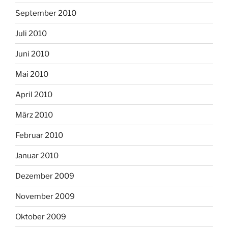
September 2010
Juli 2010
Juni 2010
Mai 2010
April 2010
März 2010
Februar 2010
Januar 2010
Dezember 2009
November 2009
Oktober 2009