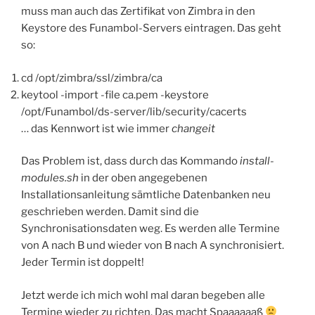
muss man auch das Zertifikat von Zimbra in den
Keystore des Funambol-Servers eintragen. Das geht
so:
cd /opt/zimbra/ssl/zimbra/ca
keytool -import -file ca.pem -keystore
/opt/Funambol/ds-server/lib/security/cacerts
… das Kennwort ist wie immer
changeit
Das Problem ist, dass durch das Kommando
install-
modules.sh
in der oben angegebenen
Installationsanleitung sämtliche Datenbanken neu
geschrieben werden. Damit sind die
Synchronisationsdaten weg. Es werden alle Termine
von A nach B und wieder von B nach A synchronisiert.
Jeder Termin ist doppelt!
Jetzt werde ich mich wohl mal daran begeben alle
Termine wieder zu richten. Das macht Spaaaaaaß