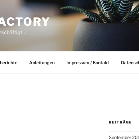
ACTORY
beschäftigt…
berichte
Anleitungen
Impressum / Kontakt
Datensc
BEITRÄGE
September 20