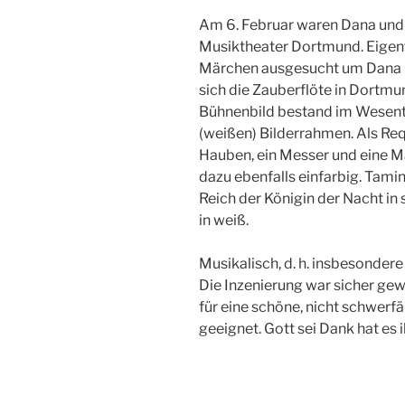
Am 6. Februar waren Dana und 
Musiktheater Dortmund. Eigentl
Märchen ausgesucht um Dana ma
sich die Zauberflöte in Dortmun
Bühnenbild bestand im Wesentl
(weißen) Bilderrahmen. Als Requ
Hauben, ein Messer und eine M
dazu ebenfalls einfarbig. Tam
Reich der Königin der Nacht in
in weiß.
Musikalisch, d. h. insbesonder
Die Inzenierung war sicher gew
für eine schöne, nicht schwerfä
geeignet. Gott sei Dank hat es 