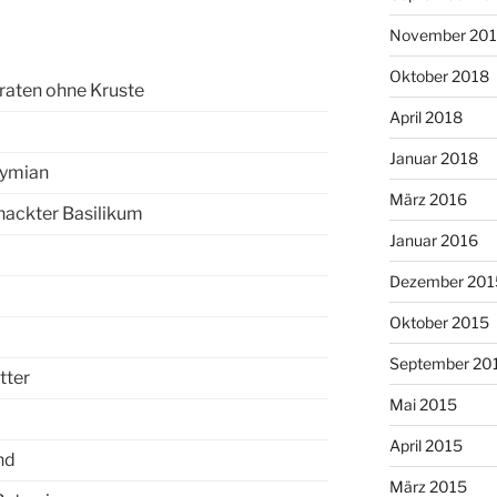
November 20
Oktober 2018
aten ohne Kruste
April 2018
Januar 2018
hymian
März 2016
ehackter Basilikum
Januar 2016
Dezember 201
Oktober 2015
September 20
tter
Mai 2015
April 2015
nd
März 2015