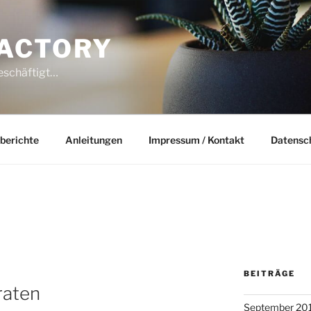
ACTORY
beschäftigt…
berichte
Anleitungen
Impressum / Kontakt
Datensc
BEITRÄGE
raten
September 20