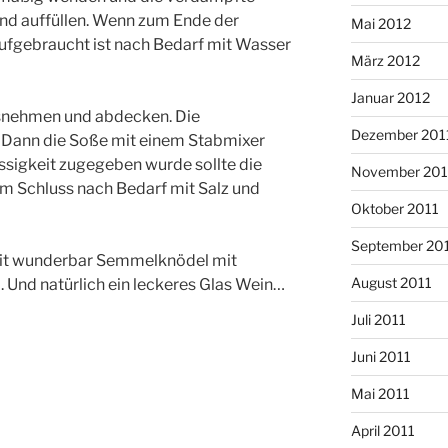
nd auffüllen. Wenn zum Ende der
Mai 2012
fgebraucht ist nach Bedarf mit Wasser
März 2012
Januar 2012
usnehmen und abdecken. Die
Dezember 201
 Dann die Soße mit einem Stabmixer
üssigkeit zugegeben wurde sollte die
November 201
m Schluss nach Bedarf mit Salz und
Oktober 2011
September 20
zeit wunderbar Semmelknödel mit
August 2011
. Und natürlich ein leckeres Glas Wein…
Juli 2011
Juni 2011
Mai 2011
April 2011