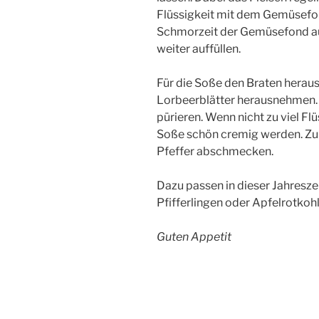
Flüssigkeit mit dem Gemüsefo
Schmorzeit der Gemüsefond au
weiter auffüllen.
Für die Soße den Braten hera
Lorbeerblätter herausnehmen.
pürieren. Wenn nicht zu viel Fl
Soße schön cremig werden. Zu
Pfeffer abschmecken.
Dazu passen in dieser Jahres
Pfifferlingen oder Apfelrotkohl
Guten Appetit