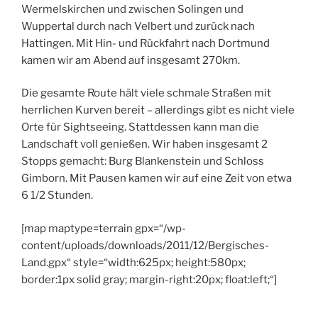
Wermelskirchen und zwischen Solingen und
Wuppertal durch nach Velbert und zurück nach
Hattingen. Mit Hin- und Rückfahrt nach Dortmund
kamen wir am Abend auf insgesamt 270km.
Die gesamte Route hält viele schmale Straßen mit
herrlichen Kurven bereit – allerdings gibt es nicht viele
Orte für Sightseeing. Stattdessen kann man die
Landschaft voll genießen. Wir haben insgesamt 2
Stopps gemacht: Burg Blankenstein und Schloss
Gimborn. Mit Pausen kamen wir auf eine Zeit von etwa
6 1/2 Stunden.
[map maptype=terrain gpx=“/wp-
content/uploads/downloads/2011/12/Bergisches-
Land.gpx“ style=“width:625px; height:580px;
border:1px solid gray; margin-right:20px; float:left;“]