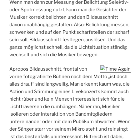
Wenn man dann zur Messung der Belichtung Selektiv-
oder Spotmessung nutzt, kann man die Gesichter der
Musiker korrekt belichten und den Bildausschnitt
davon unabhängig gestalten. Also: Belichtung messen,
schwenken und auf den Punkt scharfstellen der scharf
sein soll, Bildausschnitt festlegen, auslösen. Und das
ganze möglichst schnell, da die Lichtsituation ständig
wechselt und sich die Musiker bewegen.
Apropos Bildausschnitt, frontal von
vorne fotografierte Bühnen nach dem Motto „ist doch
alles drauf“ sind langweilig. Man erkennt kaum was, die
Action und Stimmung eines Livekonzerts kommt auch
nicht rüber und kein Mensch interessiert sich für die
Lichttraversen die rumhängen. Näher ran, Musiker
isolieren oder Interaktion von Bandmitgliedern
untereinander oder mit dem Publikum abwarten. Wenn
der Sänger starr vor seinem Mikro steht und reinsingt
ist das bestenfalls uninteressant. Hilfreich ist dabei,