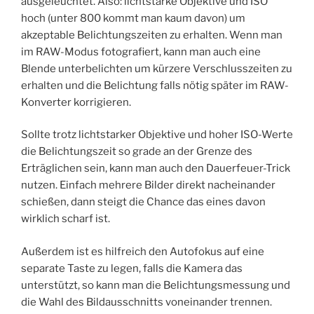
ausgeleuchtet. Also: lichtstarke Objektive und ISO
hoch (unter 800 kommt man kaum davon) um
akzeptable Belichtungszeiten zu erhalten. Wenn man
im RAW-Modus fotografiert, kann man auch eine
Blende unterbelichten um kürzere Verschlusszeiten zu
erhalten und die Belichtung falls nötig später im RAW-
Konverter korrigieren.
Sollte trotz lichtstarker Objektive und hoher ISO-Werte
die Belichtungszeit so grade an der Grenze des
Erträglichen sein, kann man auch den Dauerfeuer-Trick
nutzen. Einfach mehrere Bilder direkt nacheinander
schießen, dann steigt die Chance das eines davon
wirklich scharf ist.
Außerdem ist es hilfreich den Autofokus auf eine
separate Taste zu legen, falls die Kamera das
unterstützt, so kann man die Belichtungsmessung und
die Wahl des Bildausschnitts voneinander trennen.