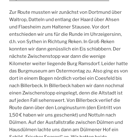
Zur Route mussten wir zunächst von Dortmund über
Waltrop, Datteln und entlang der Haard über Ahsen
und Flaesheim zum Haltener Stausee. Vor dort
entschieden wir uns für die Runde im Uhrzeigersinn,
d.h. von Sythen in Richtung Reken. In Groß-Reken
konnten wir dann genüsslich ein Eis schlabbern. Der
nächste Zwischenstopp war dann die wenige
Kilometer weiter liegende Burg Ramsdorf. Leider hatte
das Burgmuseum am Ostermontag zu. Also ging es von
dort in einem Bogen nördlich vorbei ein Coesfeld bis
nach Billerbeck. In Billerbeck haben wir dann nochmal
einen Zwischenstopp eingelegt, denn die Altstadt ist
auf jeden Fall sehenswert. Von Billerbeck verlief die
Route dann über den Longinusturm (den Eintritt von
1,50 € haben wir uns geschenkt) und Nottuln nach
Dülmen. Auf der Ausfallstraße zwischen Dülmen und
Hausdülmen lachte uns dann am Dülmener Hof ein