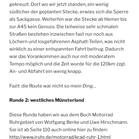
gekreuzt. Dort wo wir jetzt standen, ein wenig
südlicher der geplanten Stecke, erwies sich die Sperre
als Sackgasse. Weiterhin war die Stecke ab Hemer bis
zur A45 kein Genuss. Die teilweise sehr schmalen
Straßen bestehen inzwischen fast nur noch aus
Löchern und losgefahrenen Asphalt-Teilen, was nicht
wirklich zu einer entspannten Fahrt beitrug. Dadurch
war das Vorankommen auch nur mit moderatem
Tempo möglich und die Zeit wurde für die 120km zzgl.
An- und Abfahrt ein wenig knapp.
Fazit: die Route war nicht so mein Ding…
Runde 2: westliches Münsterland
Diese Runde haben wir aus dem Buch Motorrad
Ruhrgebiet von Wolfgang Berke und Uwe Hirschmann.
Sie ist ab Seite 110 auch online hier zu finden:
http://www.iruhr.de/motorrad/krad-ruhr-1.html