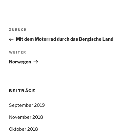
Beitragsnavigation
Vorheriger
ZURÜCK
Beitrag
Mit dem Motorrad durch das Bergische Land
Nächster
WEITER
Beitrag
Norwegen
BEITRÄGE
September 2019
November 2018
Oktober 2018