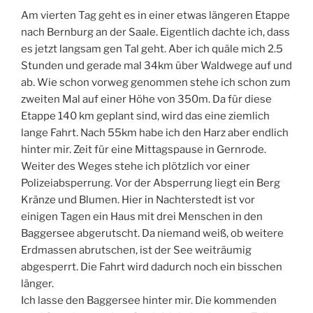
Am vierten Tag geht es in einer etwas längeren Etappe
nach Bernburg an der Saale. Eigentlich dachte ich, dass
es jetzt langsam gen Tal geht. Aber ich quäle mich 2.5
Stunden und gerade mal 34km über Waldwege auf und
ab. Wie schon vorweg genommen stehe ich schon zum
zweiten Mal auf einer Höhe von 350m. Da für diese
Etappe 140 km geplant sind, wird das eine ziemlich
lange Fahrt. Nach 55km habe ich den Harz aber endlich
hinter mir. Zeit für eine Mittagspause in Gernrode.
Weiter des Weges stehe ich plötzlich vor einer
Polizeiabsperrung. Vor der Absperrung liegt ein Berg
Kränze und Blumen. Hier in Nachterstedt ist vor
einigen Tagen ein Haus mit drei Menschen in den
Baggersee abgerutscht. Da niemand weiß, ob weitere
Erdmassen abrutschen, ist der See weiträumig
abgesperrt. Die Fahrt wird dadurch noch ein bisschen
länger.
Ich lasse den Baggersee hinter mir. Die kommenden