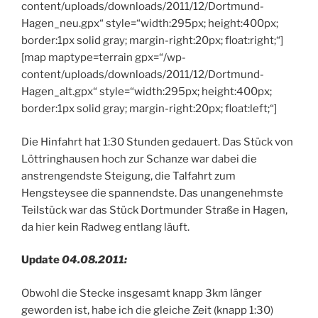
content/uploads/downloads/2011/12/Dortmund-
Hagen_neu.gpx“ style=“width:295px; height:400px;
border:1px solid gray; margin-right:20px; float:right;“]
[map maptype=terrain gpx=“/wp-
content/uploads/downloads/2011/12/Dortmund-
Hagen_alt.gpx“ style=“width:295px; height:400px;
border:1px solid gray; margin-right:20px; float:left;“]
Die Hinfahrt hat 1:30 Stunden gedauert. Das Stück von
Löttringhausen hoch zur Schanze war dabei die
anstrengendste Steigung, die Talfahrt zum
Hengsteysee die spannendste. Das unangenehmste
Teilstück war das Stück Dortmunder Straße in Hagen,
da hier kein Radweg entlang läuft.
Update
04.08.2011:
Obwohl die Stecke insgesamt knapp 3km länger
geworden ist, habe ich die gleiche Zeit (knapp 1:30)