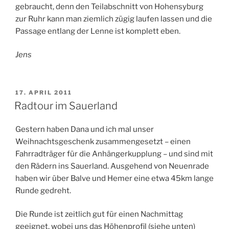
gebraucht, denn den Teilabschnitt von Hohensyburg
zur Ruhr kann man ziemlich zügig laufen lassen und die
Passage entlang der Lenne ist komplett eben.
Jens
VERÖFFENTLICHT
17. APRIL 2011
AM
Radtour im Sauerland
Gestern haben Dana und ich mal unser
Weihnachtsgeschenk zusammengesetzt – einen
Fahrradträger für die Anhängerkupplung – und sind mit
den Rädern ins Sauerland. Ausgehend von Neuenrade
haben wir über Balve und Hemer eine etwa 45km lange
Runde gedreht.
Die Runde ist zeitlich gut für einen Nachmittag
geeignet, wobei uns das Höhenprofil (siehe unten)