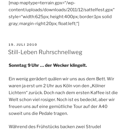
[map maptype=terrain gpx=“/wp-
content/uploads/downloads/2011/12/sattelfest.gpx“
style=“width:625px; height:400px; border:1px solid
gray; margin-right:20px; float:left;“]
VERÖFFENTLICHT
19. JULI 2010
AM
Still-Leben Ruhrschnellweg
Sonntag 9 Uhr … der Wecker klingelt.
Ein wenig gerädert quälen wir uns aus dem Bett. Wir
waren ja erst um 2 Uhr aus Köln von den „Kölner
Lichtern“ zurück. Doch nach dem ersten Kaffee ist die
Welt schon viel rosiger. Noch ist es bedeckt, aber wir
freuen uns auf eine gemütliche Tour auf der A40
soweit uns die Pedale tragen.
Während des Frühstücks backen zwei Strudel