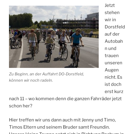
Jetzt
stehen
wir in
Dorstfeld
auf der
Autobah
n und
trauen
unseren
Augen
Zu Beginn, an der Auffahrt DO-Dorstfeld,
nicht. Es
können wir noch radeln.
ist doch
erst kurz
nach 11 – wo kommen denn die ganzen Fahrräder jetzt
schon her?
Hier treffen wir uns dann auch mit Jenny und Timo,
Timos Eltern und seinem Bruder samt Freundin.