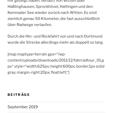
mir gezeigt haben, verläuft von Witten über
Haßlinghausen, Sprockhövel, Hattingen und den
Kemnader See wieder zurück nach Witten. Es sind
ziemlich genau 50 Kilometer, die fast ausschließlich
über Radwege verlaufen.
Durch die Hin- und Rückfahrt von und nach Dortmund
wurde die Strecke allerdings mehr als doppelt so lang.
[map maptype=terrain gpx=“/wp-
content/uploads/downloads/2011/12/fahrradtour_01.g
px“ style=“width:625px; height:600px; border:1px solid
gray; margin-right:20px; float:left;“]
BEITRÄGE
September 2019