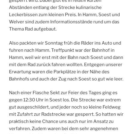
gesperrt wird. Dabei gibt es in relativ kurzen
Abständen entlang der Strecke kulinarische
Leckerbissen zum kleinen Preis. In Hamm, Soest und
Welver sind zudem Informationsstände rund um das
Thema Rad aufgebaut.
Also packten wir Sonntag früh die Räder ins Auto und
fuhren nach Hamm. Treffpunkt war der Bahnhof in
Hamm, weil wir erst mit der Bahn nach Soest und dann
mit dem Rad zurück fahren wollten. Entgegen unserer
Erwartung waren die Parkplätze in der Nähe des
Bahnhofs und auch der Zug nach Soest so gut wie leer.
Nach einer Flasche Sekt zur Feier des Tages ging es
gegen 12:30 Uhr in Soest los. Die Strecke war extrem
gut ausgeschildert, und jeder noch so kleine Feldweg
mit Zufahrt zur Radstrecke war gesperrt. So hatten wir
praktisch keine Chance uns auch nur im Ansatz zu
verfahren. Zudem waren bei dem sehr angenehmen