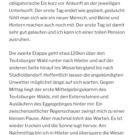
obligatorische Eis kurz vor Ankunft an der jeweiligen
Unterkunft. Der erste Tag endet wie geplant, geduscht
fühlt man sich wie ein neuer Mensch, und Beine und
Hintern machen auch noch mit. Der erste Tag ist damit
sehr gut gelaufen und ich kann ich einer tollen Pension
ausruhen.
Die zweite Etappe geht etwa 120km über den
Teutoburger Wald runter nach Höxter und auf der
anderen Seite hinauf ins Weserbergland bis nach
Stadtoldendorf. Hoffentlich lassen die angekündigten
Unwetter möglichst lange auf sich warten. Gegen
Mittag liegt der erste Mittelgebirgskamm des
Teutoburger Walds, mit den Externsteinen und
Ausläufern des Eggegebirges hinter mir. Ein
zwischenzeitlicher Regenschauer zwingt mich zu einer
kleinen Pause. Aber machmal lohnt das Warten. Es ist
wieder trocken und die Sonne lugt hervor. Am
Nachmittag bin ich in Höxter und überquere die Weser