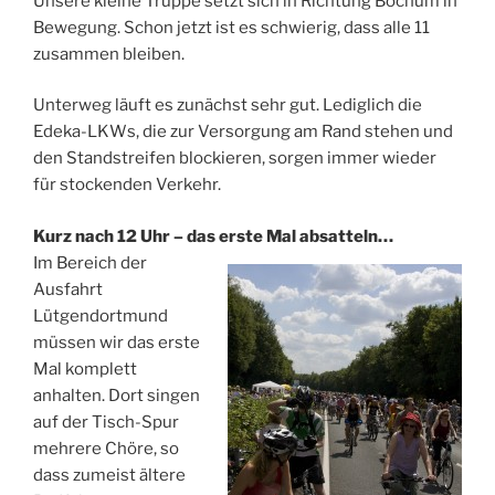
Unsere kleine Truppe setzt sich in Richtung Bochum in
Bewegung. Schon jetzt ist es schwierig, dass alle 11
zusammen bleiben.
Unterweg läuft es zunächst sehr gut. Lediglich die
Edeka-LKWs, die zur Versorgung am Rand stehen und
den Standstreifen blockieren, sorgen immer wieder
für stockenden Verkehr.
Kurz nach 12 Uhr – das erste Mal absatteln…
Im Bereich der
Ausfahrt
Lütgendortmund
müssen wir das erste
Mal komplett
anhalten. Dort singen
auf der Tisch-Spur
mehrere Chöre, so
dass zumeist ältere