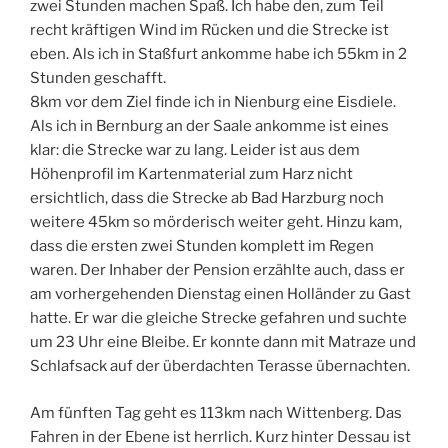
zwei Stunden machen Spaß. Ich habe den, zum Teil
recht kräftigen Wind im Rücken und die Strecke ist
eben. Als ich in Staßfurt ankomme habe ich 55km in 2
Stunden geschafft.
8km vor dem Ziel finde ich in Nienburg eine Eisdiele.
Als ich in Bernburg an der Saale ankomme ist eines
klar: die Strecke war zu lang. Leider ist aus dem
Höhenprofil im Kartenmaterial zum Harz nicht
ersichtlich, dass die Strecke ab Bad Harzburg noch
weitere 45km so mörderisch weiter geht. Hinzu kam,
dass die ersten zwei Stunden komplett im Regen
waren. Der Inhaber der Pension erzählte auch, dass er
am vorhergehenden Dienstag einen Holländer zu Gast
hatte. Er war die gleiche Strecke gefahren und suchte
um 23 Uhr eine Bleibe. Er konnte dann mit Matraze und
Schlafsack auf der überdachten Terasse übernachten.
Am fünften Tag geht es 113km nach Wittenberg. Das
Fahren in der Ebene ist herrlich. Kurz hinter Dessau ist