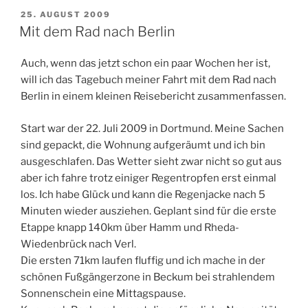
VERÖFFENTLICHT
25. AUGUST 2009
AM
Mit dem Rad nach Berlin
Auch, wenn das jetzt schon ein paar Wochen her ist,
will ich das Tagebuch meiner Fahrt mit dem Rad nach
Berlin in einem kleinen Reisebericht zusammenfassen.
Start war der 22. Juli 2009 in Dortmund. Meine Sachen
sind gepackt, die Wohnung aufgeräumt und ich bin
ausgeschlafen. Das Wetter sieht zwar nicht so gut aus
aber ich fahre trotz einiger Regentropfen erst einmal
los. Ich habe Glück und kann die Regenjacke nach 5
Minuten wieder ausziehen. Geplant sind für die erste
Etappe knapp 140km über Hamm und Rheda-
Wiedenbrück nach Verl.
Die ersten 71km laufen fluffig und ich mache in der
schönen Fußgängerzone in Beckum bei strahlendem
Sonnenschein eine Mittagspause.