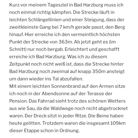
Kurz vor meinem Tagesziel in Bad Harzburg muss ich
noch einmal richtig kämpfen. Die Strecke läuft in
leichten Schlängellinien und einer Steigung, dass der
zweitkleinste Gang bei 7 km/h gerade passt, den Berg
hinauf. Hier erreiche ich den vermeintlich höchsten
Punkt der Strecke von 363m. Ab jetzt geht es (im
Schnitt) nur noch bergab. Erleichtert und geschafft
erreiche ich Bad Harzburg. Was ich zu diesem
Zeitpunkt noch nicht weiß ist, dass die Strecke hinter
Bad Harzburg noch zweimal auf knapp 350m ansteigt
um dann wieder ins Tal abzufallen.
Mit einem leichten Sonnenbrand auf den Armen sitze
ich noch in der Abendsonne auf der Terasse der
Pension. Das Fahrrad sieht trotz des schönen Wetters
aus wie Sau, da die Waldwege noch nicht abgetrocknet
waren. Der Dreck sitzt in jeder Ritze. Die Beine haben
heute gelitten. Trotzdem waren die insgesamt 109km
dieser Etappe schon in Ordnung.