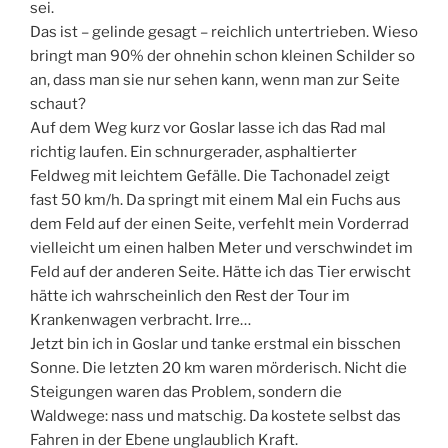
sei.
Das ist – gelinde gesagt – reichlich untertrieben. Wieso
bringt man 90% der ohnehin schon kleinen Schilder so
an, dass man sie nur sehen kann, wenn man zur Seite
schaut?
Auf dem Weg kurz vor Goslar lasse ich das Rad mal
richtig laufen. Ein schnurgerader, asphaltierter
Feldweg mit leichtem Gefälle. Die Tachonadel zeigt
fast 50 km/h. Da springt mit einem Mal ein Fuchs aus
dem Feld auf der einen Seite, verfehlt mein Vorderrad
vielleicht um einen halben Meter und verschwindet im
Feld auf der anderen Seite. Hätte ich das Tier erwischt
hätte ich wahrscheinlich den Rest der Tour im
Krankenwagen verbracht. Irre…
Jetzt bin ich in Goslar und tanke erstmal ein bisschen
Sonne. Die letzten 20 km waren mörderisch. Nicht die
Steigungen waren das Problem, sondern die
Waldwege: nass und matschig. Da kostete selbst das
Fahren in der Ebene unglaublich Kraft.