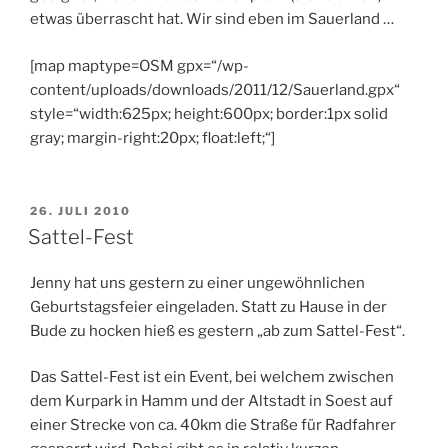
etwas überrascht hat. Wir sind eben im Sauerland …
[map maptype=OSM gpx=“/wp-
content/uploads/downloads/2011/12/Sauerland.gpx“
style=“width:625px; height:600px; border:1px solid
gray; margin-right:20px; float:left;“]
VERÖFFENTLICHT
26. JULI 2010
AM
Sattel-Fest
Jenny hat uns gestern zu einer ungewöhnlichen
Geburtstagsfeier eingeladen. Statt zu Hause in der
Bude zu hocken hieß es gestern „ab zum Sattel-Fest“.
Das Sattel-Fest ist ein Event, bei welchem zwischen
dem Kurpark in Hamm und der Altstadt in Soest auf
einer Strecke von ca. 40km die Straße für Radfahrer