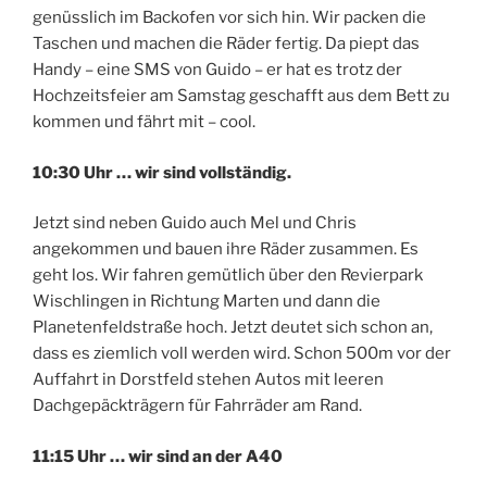
genüsslich im Backofen vor sich hin. Wir packen die
Taschen und machen die Räder fertig. Da piept das
Handy – eine SMS von Guido – er hat es trotz der
Hochzeitsfeier am Samstag geschafft aus dem Bett zu
kommen und fährt mit – cool.
10:30 Uhr … wir sind vollständig.
Jetzt sind neben Guido auch Mel und Chris
angekommen und bauen ihre Räder zusammen. Es
geht los. Wir fahren gemütlich über den Revierpark
Wischlingen in Richtung Marten und dann die
Planetenfeldstraße hoch. Jetzt deutet sich schon an,
dass es ziemlich voll werden wird. Schon 500m vor der
Auffahrt in Dorstfeld stehen Autos mit leeren
Dachgepäckträgern für Fahrräder am Rand.
11:15 Uhr … wir sind an der A40