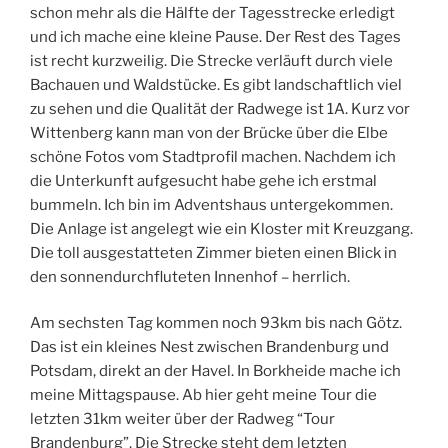
schon mehr als die Hälfte der Tagesstrecke erledigt
und ich mache eine kleine Pause. Der Rest des Tages
ist recht kurzweilig. Die Strecke verläuft durch viele
Bachauen und Waldstücke. Es gibt landschaftlich viel
zu sehen und die Qualität der Radwege ist 1A. Kurz vor
Wittenberg kann man von der Brücke über die Elbe
schöne Fotos vom Stadtprofil machen. Nachdem ich
die Unterkunft aufgesucht habe gehe ich erstmal
bummeln. Ich bin im Adventshaus untergekommen.
Die Anlage ist angelegt wie ein Kloster mit Kreuzgang.
Die toll ausgestatteten Zimmer bieten einen Blick in
den sonnendurchfluteten Innenhof – herrlich.
Am sechsten Tag kommen noch 93km bis nach Götz.
Das ist ein kleines Nest zwischen Brandenburg und
Potsdam, direkt an der Havel. In Borkheide mache ich
meine Mittagspause. Ab hier geht meine Tour die
letzten 31km weiter über der Radweg “Tour
Brandenburg”. Die Strecke steht dem letzten