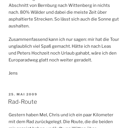
Abschnitt von Bernburg nach Wittenberg in nichts
nach. 80% Wälder und dabei die meiste Zeit über
asphaltierte Strecken. So lässt sich auch die Sonne gut
aushalten.
Zusammenfassend kann ich nur sagen: mir hat die Tour
unglaublich viel Spaß gemacht. Hätte ich nach Leas
und Peters Hochzeit noch Urlaub gahabt, wäre ich den
Europaradweg glatt noch weiter geradelt.
Jens
VERÖFFENTLICHT
25. MAI 2009
AM
Rad-Route
Gestern haben Mel, Chris und ich ein paar Kilometer
mit dem Rad zurückgelegt. Die Route, die die beiden