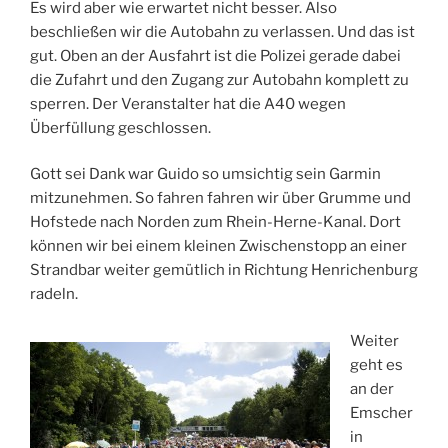
Es wird aber wie erwartet nicht besser. Also
beschließen wir die Autobahn zu verlassen. Und das ist
gut. Oben an der Ausfahrt ist die Polizei gerade dabei
die Zufahrt und den Zugang zur Autobahn komplett zu
sperren. Der Veranstalter hat die A40 wegen
Überfüllung geschlossen.
Gott sei Dank war Guido so umsichtig sein Garmin
mitzunehmen. So fahren fahren wir über Grumme und
Hofstede nach Norden zum Rhein-Herne-Kanal. Dort
können wir bei einem kleinen Zwischenstopp an einer
Strandbar weiter gemütlich in Richtung Henrichenburg
radeln.
Weiter
geht es
an der
Emscher
in