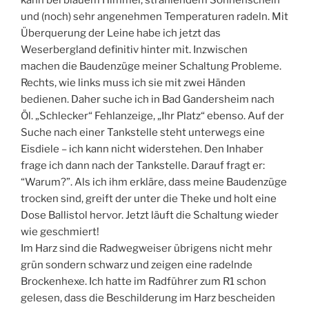
und (noch) sehr angenehmen Temperaturen radeln. Mit
Überquerung der Leine habe ich jetzt das
Weserbergland definitiv hinter mit. Inzwischen
machen die Baudenzüge meiner Schaltung Probleme.
Rechts, wie links muss ich sie mit zwei Händen
bedienen. Daher suche ich in Bad Gandersheim nach
Öl. „Schlecker“ Fehlanzeige, „Ihr Platz“ ebenso. Auf der
Suche nach einer Tankstelle steht unterwegs eine
Eisdiele – ich kann nicht widerstehen. Den Inhaber
frage ich dann nach der Tankstelle. Darauf fragt er:
“Warum?”. Als ich ihm erkläre, dass meine Baudenzüge
trocken sind, greift der unter die Theke und holt eine
Dose Ballistol hervor. Jetzt läuft die Schaltung wieder
wie geschmiert!
Im Harz sind die Radwegweiser übrigens nicht mehr
grün sondern schwarz und zeigen eine radelnde
Brockenhexe. Ich hatte im Radführer zum R1 schon
gelesen, dass die Beschilderung im Harz bescheiden