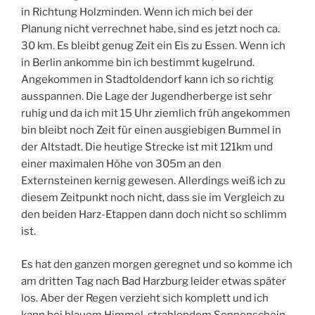
in Richtung Holzminden. Wenn ich mich bei der
Planung nicht verrechnet habe, sind es jetzt noch ca.
30 km. Es bleibt genug Zeit ein Eis zu Essen. Wenn ich
in Berlin ankomme bin ich bestimmt kugelrund.
Angekommen in Stadtoldendorf kann ich so richtig
ausspannen. Die Lage der Jugendherberge ist sehr
ruhig und da ich mit 15 Uhr ziemlich früh angekommen
bin bleibt noch Zeit für einen ausgiebigen Bummel in
der Altstadt. Die heutige Strecke ist mit 121km und
einer maximalen Höhe von 305m an den
Externsteinen kernig gewesen. Allerdings weiß ich zu
diesem Zeitpunkt noch nicht, dass sie im Vergleich zu
den beiden Harz-Etappen dann doch nicht so schlimm
ist.
Es hat den ganzen morgen geregnet und so komme ich
am dritten Tag nach Bad Harzburg leider etwas später
los. Aber der Regen verzieht sich komplett und ich
kann bei blauem Himmel, strahlendem Sonnenschein