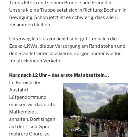
Timos Eltern und seinem Bruder samt Freundin.
Unsere kleine Truppe setzt sich in Richtung Bochum in
Bewegung. Schon jetzt ist es schwierig, dass alle 11
zusammen bleiben.
Unterweg läuft es zunächst sehr gut. Lediglich die
Edeka-LKWs, die zur Versorgung am Rand stehen und
den Standstreifen blockieren, sorgen immer wieder
für stockenden Verkehr.
Kurz nach 12 Uhr – das erste Mal absatteln…
Im Bereich der
Ausfahrt
Lütgendortmund
müssen wir das erste
Mal komplett
anhalten. Dort singen
auf der Tisch-Spur
mehrere Chöre, so