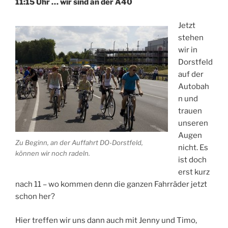
11:15 Uhr … wir sind an der A40
Jetzt
stehen
wir in
Dorstfeld
auf der
Autobah
n und
trauen
unseren
Augen
Zu Beginn, an der Auffahrt DO-Dorstfeld,
nicht. Es
können wir noch radeln.
ist doch
erst kurz
nach 11 – wo kommen denn die ganzen Fahrräder jetzt
schon her?
Hier treffen wir uns dann auch mit Jenny und Timo,