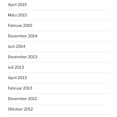
April 2015
März 2015
Februar 2015
Dezember 2014
Juni 2014
Dezember 2013
Juli 2013
April 2013
Februar 2013
Dezember 2012
Oktober 2012