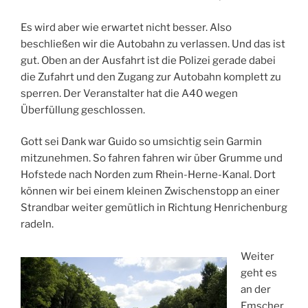
Es wird aber wie erwartet nicht besser. Also
beschließen wir die Autobahn zu verlassen. Und das ist
gut. Oben an der Ausfahrt ist die Polizei gerade dabei
die Zufahrt und den Zugang zur Autobahn komplett zu
sperren. Der Veranstalter hat die A40 wegen
Überfüllung geschlossen.
Gott sei Dank war Guido so umsichtig sein Garmin
mitzunehmen. So fahren fahren wir über Grumme und
Hofstede nach Norden zum Rhein-Herne-Kanal. Dort
können wir bei einem kleinen Zwischenstopp an einer
Strandbar weiter gemütlich in Richtung Henrichenburg
radeln.
Weiter
geht es
an der
Emscher