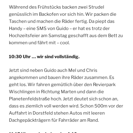
Während des Frühstücks backen zwei Strudel
genüsslich im Backofen vor sich hin. Wir packen die
Taschen und machen die Räder fertig. Da piept das
Handy – eine SMS von Guido – er hat es trotz der
Hochzeitsfeier am Samstag geschafft aus dem Bett zu
kommen und fährt mit – cool.
10:30 Uhr … wir sind vollständig.
Jetzt sind neben Guido auch Mel und Chris
angekommen und bauen ihre Räder zusammen. Es
geht los. Wir fahren gemütlich über den Revierpark
Wischlingen in Richtung Marten und dann die
Planetenfeldstraße hoch. Jetzt deutet sich schon an,
dass es ziemlich voll werden wird. Schon 500m vor der
Auffahrt in Dorstfeld stehen Autos mit leeren
Dachgepäckträgern für Fahrräder am Rand.