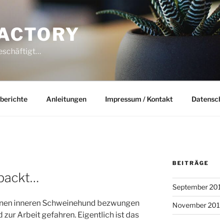
ACTORY
beschäftigt…
berichte
Anleitungen
Impressum / Kontakt
Datensc
BEITRÄGE
packt…
September 20
inen inneren Schweinehund bezwungen
November 20
zur Arbeit gefahren. Eigentlich ist das