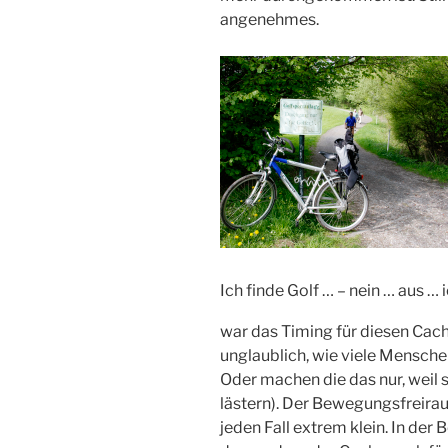
angenehmes.
Ich finde Golf … – nein … aus … 
war das Timing für diesen Cach
unglaublich, wie viele Mensche
Oder machen die das nur, weil si
lästern). Der Bewegungsfreira
jeden Fall extrem klein. In de