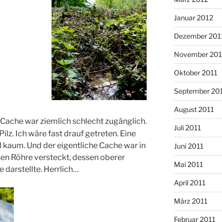
Januar 2012
Dezember 201
November 201
Oktober 2011
September 20
August 2011
 Cache war ziemlich schlecht zugänglich.
Juli 2011
ilz. Ich wäre fast drauf getreten. Eine
l kaum. Und der eigentliche Cache war in
Juni 2011
en Röhre versteckt, dessen oberer
Mai 2011
darstellte. Herrlich…
April 2011
März 2011
Februar 2011