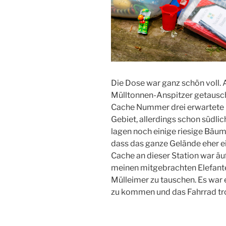
Die Dose war ganz schön voll.
Mülltonnen-Anspitzer getausch
Cache Nummer drei erwartete 
Gebiet, allerdings schon südli
lagen noch einige riesige Bäum
dass das ganze Gelände eher e
Cache an dieser Station war äu
meinen mitgebrachten Elefante
Mülleimer zu tauschen. Es war 
zu kommen und das Fahrrad tro