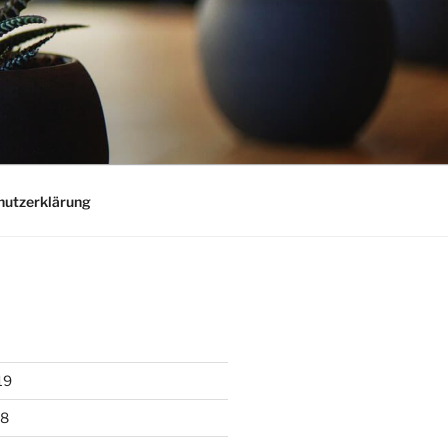
hutzerklärung
19
18