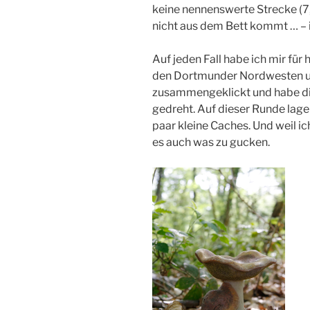
keine nennenswerte Strecke (
nicht aus dem Bett kommt … – i
Auf jeden Fall habe ich mir für
den Dortmunder Nordwesten un
zusammengeklickt und habe di
gedreht. Auf dieser Runde lagen
paar kleine Caches. Und weil ic
es auch was zu gucken.